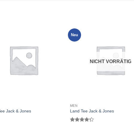
Neu
NICHT VORRÄTIG
MEN
ee Jack & Jones
Land Tee Jack & Jones
Bewertet
mit
4.00