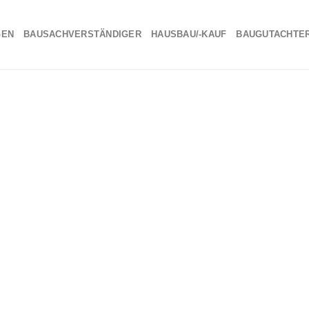
GEN
BAUSACHVERSTÄNDIGER
HAUSBAU/-KAUF
BAUGUTACHTE