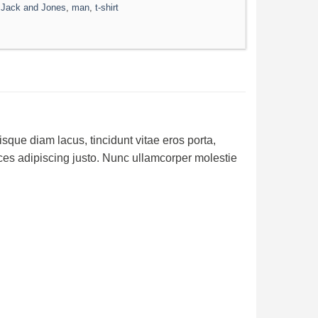
:
Jack and Jones
,
man
,
t-shirt
sque diam lacus, tincidunt vitae eros porta,
rices adipiscing justo. Nunc ullamcorper molestie