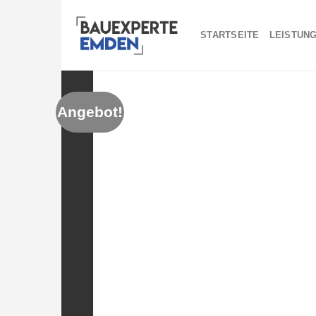
Skip
to
STARTSEITE
LEISTUN
content
Angebot!