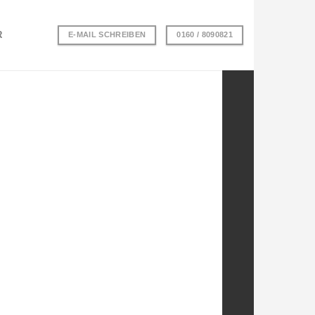
R
E-MAIL SCHREIBEN
0160 / 8090821