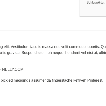
Schlagwörter
g elit. Vestibulum iaculis massa nec velit commodo lobortis. Qui
ortis gravida. Suspendisse nibh neque, hendrerit vel nisi at, ult
 – NELLY.COM
, pickled meggings assumenda fingerstache keffiyeh Pinterest.