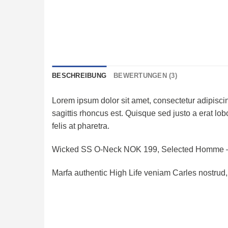
BESCHREIBUNG
BEWERTUNGEN (3)
Lorem ipsum dolor sit amet, consectetur adipiscin
sagittis rhoncus est. Quisque sed justo a erat lob
felis at pharetra.
Wicked SS O-Neck NOK 199, Selected Homme
Marfa authentic High Life veniam Carles nostrud