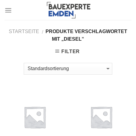
Skip
to
content
STARTSEITE
PRODUKTE VERSCHLAGWORTET
/
MIT „DIESEL“
FILTER